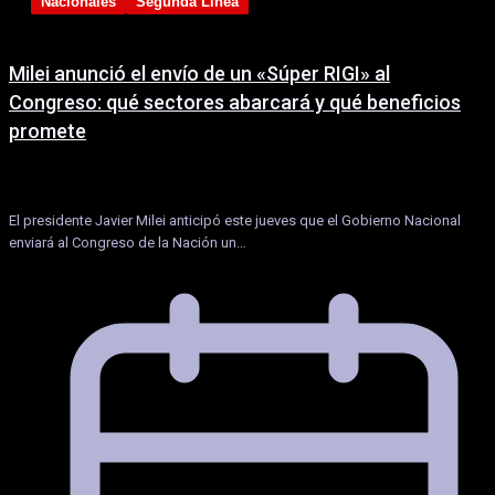
Nacionales
Segunda Linea
Milei anunció el envío de un «Súper RIGI» al
Congreso: qué sectores abarcará y qué beneficios
promete
El presidente Javier Milei anticipó este jueves que el Gobierno Nacional
enviará al Congreso de la Nación un…