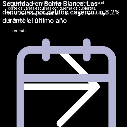
Seguridad en Bahía Blanca: Las
desde hace más de una década. La protesta incluyó el
corte de varias esquinas con quema de cubiertas,
denuncias por delitos cayeron un 8,2%
visibilizando una situación insostenible que mezcla agua
durante el último año
de lluvia […]
Leer más