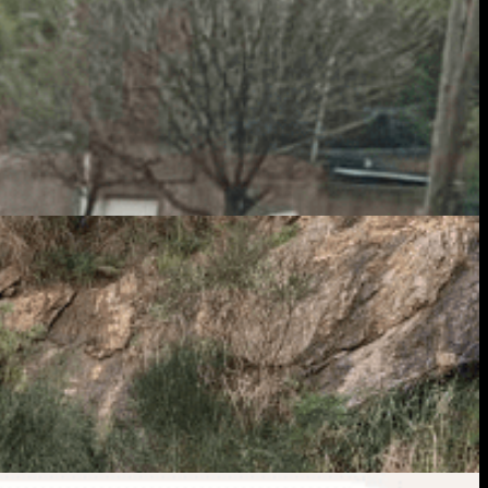
 dormía