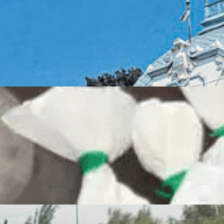
delitos cayeron un 8,2% durante el último año