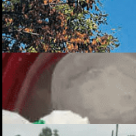
Noticias Principales
Policiales
Seguridad en Bahía Blanca: Las denuncias por 