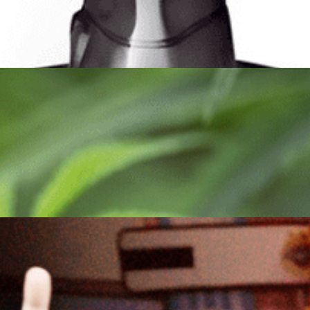
 una luz que nace en pa