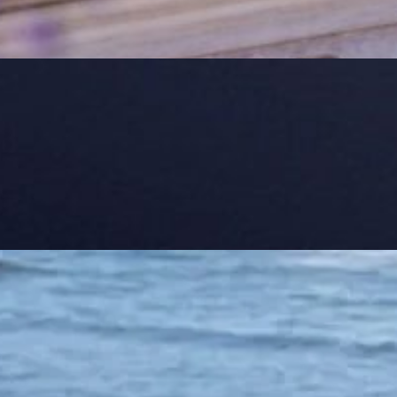
eran las nominaciones
cinal: qué cambia y cómo impacta en la investiga