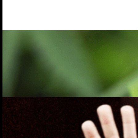
Lo que te perdiste
Sociales
30 años de oscuridad y
Octavio