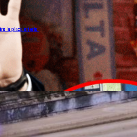
unoterapia contra la placa arterial
 de limpieza en mayo 2026 y cómo quedan los sa