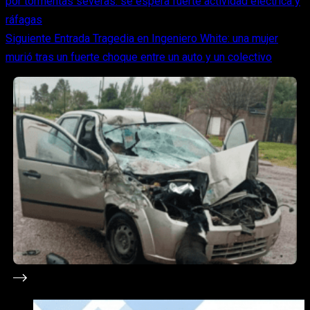
por tormentas severas: se espera fuerte actividad eléctrica y
ráfagas
Siguiente
Entrada
Tragedia en Ingeniero White: una mujer
murió tras un fuerte choque entre un auto y un colectivo