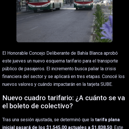
El Honorable Concejo Deliberante de Bahía Blanca aprobó
este jueves un nuevo esquema tarifario para el transporte
público de pasajeros. El incremento busca paliar la crisis
financiera del sector y se aplicará en tres etapas. Conocé los
nuevos valores y cuándo impactarán en la tarjeta SUBE.
Nuevo cuadro tarifario: ¿A cuánto se va
el boleto de colectivo?
Tras una sesión ajustada, se determinó que la
tarifa plana
inicial pasará de los $1.545,00 actuales a $1.838,50
. Este