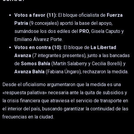
Votos a favor (11):
El bloque oficialista de
Fuerza
Patria
(9 concejales) aportó la base del apoyo,
sumándose los dos ediles del
PRO
, Gisela Caputo y
Emiliano Álvarez Porte.
Votos en contra (10):
El bloque de
La Libertad
Avanza
(7 integrantes presentes), junto a las bancadas
de
Somos Bahía
(Martín Salaberry y Cecilia Borelli) y
Avanza Bahía
(Fabiana Úngaro), rechazaron la medida.
Desde el oficialismo argumentaron que la medida es una
«respuesta paliativa» necesaria ante la quita de subsidios y
la crisis financiera que atraviesa el servicio de transporte en
el interior del país, buscando garantizar la continuidad de las
frecuencias en la ciudad.