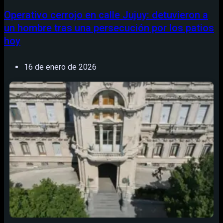
Operativo cerrojo en calle Jujuy: detuvieron a
un hombre tras una persecución por los patios
hoy
16 de enero de 2026