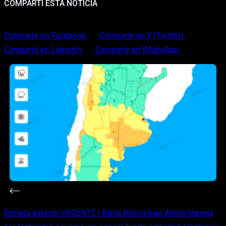
COMPARTI ESTA NOTICIA
Compartir en Facebook
Compartir en X (Twitter)
Compartir en LinkedIn
Compartir en WhatsApp
Entrada
anterior
URGENTE | Bahía Blanca bajo Alerta Naranja