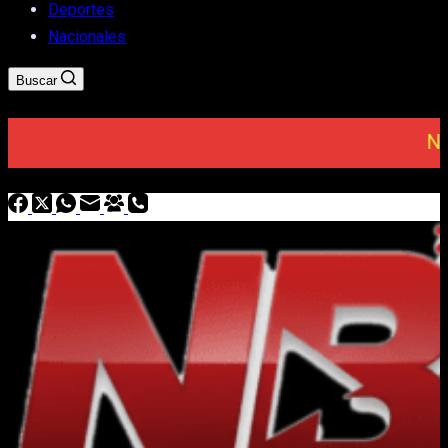
Deportes
Nacionales
Buscar
NOT