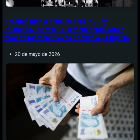
Histórica media sanción para la «Ley
Hojarasca» de Milei: El kirchnerismo votó a
favor de mantener leyes de Videla y Onganía
20 de mayo de 2026