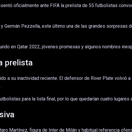
presentó oficialmente ante FIFA la prelista de 55 futbolistas con
y Germán Pezzella, este último una de las grandes sorpresas de
 mundo en Qatar 2022, jóvenes promesas y algunos nombres inesper
a prelista
o a su inactividad reciente. El defensor de River Plate volvió 
.
tbolistas para la lista final, por lo que quedarían cuatro lugare
siva
aro Martínez, figura de Inter de Milán y habitual referencia ofen