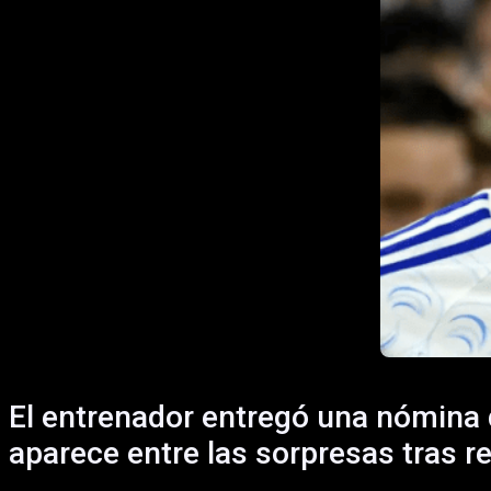
El entrenador entregó una nómina d
aparece entre las sorpresas tras r