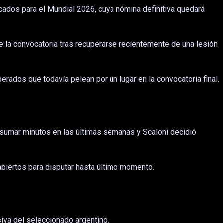
vocados para el Mundial 2026, cuya nómina definitiva quedará
 la convocatoria tras recuperarse recientemente de una lesión
ados que todavía pelean por un lugar en la convocatoria final.
a sumar minutos en las últimas semanas y Scaloni decidió
s abiertos para disputar hasta último momento.
siva del seleccionado argentino.