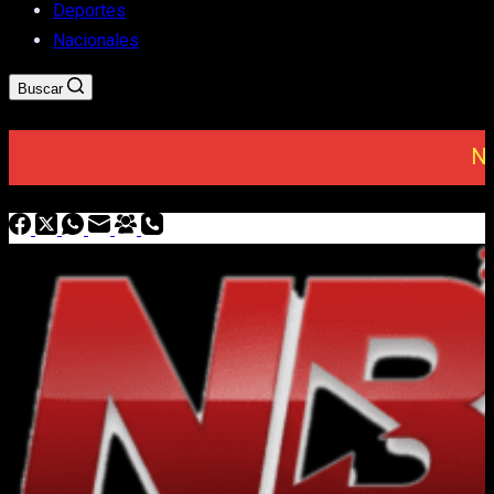
Deportes
Nacionales
Buscar
NOT