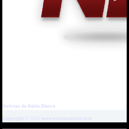
Noticias de
Bahía Blanca
Copyright ©
2026
www.noticiasbahia.com