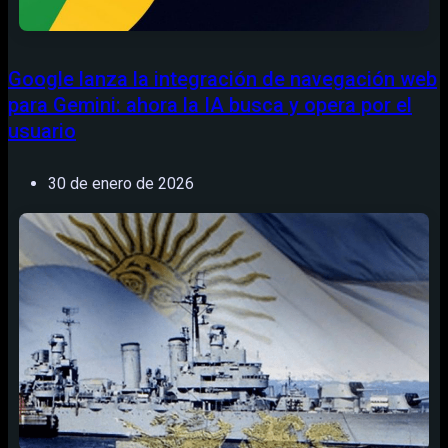
Google lanza la integración de navegación web
para Gemini: ahora la IA busca y opera por el
usuario
30 de enero de 2026