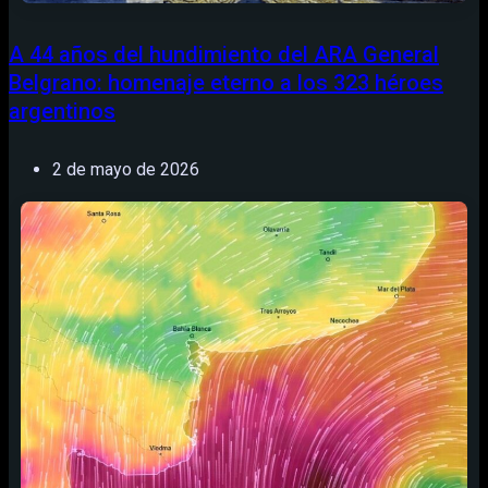
A 44 años del hundimiento del ARA General
Belgrano: homenaje eterno a los 323 héroes
argentinos
2 de mayo de 2026