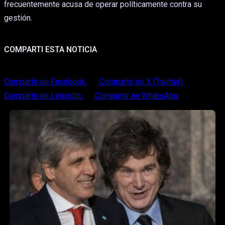
frecuentemente acusa de operar políticamente contra su
gestión.
COMPARTI ESTA NOTICIA
Compartir en Facebook
Compartir en X (Twitter)
Compartir en LinkedIn
Compartir en WhatsApp