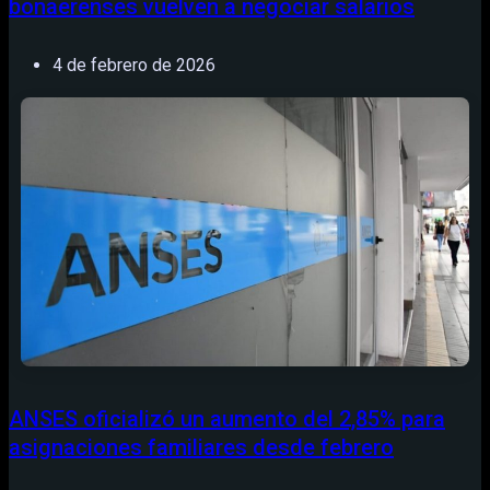
bonaerenses vuelven a negociar salarios
4 de febrero de 2026
ANSES oficializó un aumento del 2,85% para
asignaciones familiares desde febrero