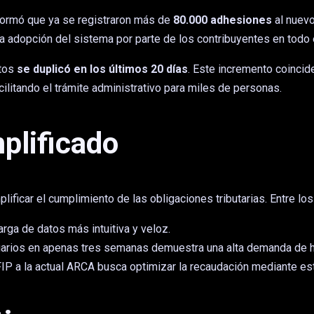
ormó que ya se registraron más de
80.000 adhesiones
al nuev
n la adopción del sistema por parte de los contribuyentes en todo 
ptos
se duplicó en los últimos 20 días
. Este incremento coincid
cilitando el trámite administrativo para miles de personas.
plificado
mplificar el cumplimiento de las obligaciones tributarias. Entre
arga de datos más intuitiva y veloz.
uarios en apenas tres semanas demuestra una alta demanda de he
AFIP a la actual ARCA busca optimizar la recaudación mediante e