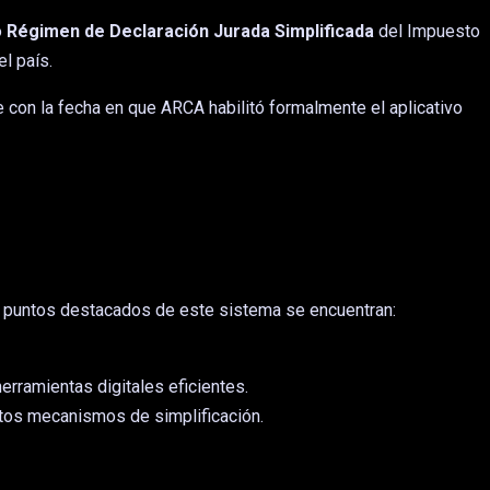
o
Régimen de Declaración Jurada Simplificada
del Impuesto
el país.
e con la fecha en que ARCA habilitó formalmente el aplicativo
 los puntos destacados de este sistema se encuentran:
rramientas digitales eficientes.
stos mecanismos de simplificación.